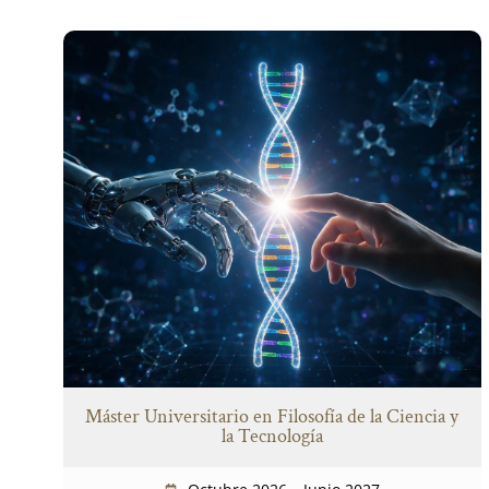
Máster Universitario en Filosofía de la Ciencia y
la Tecnología