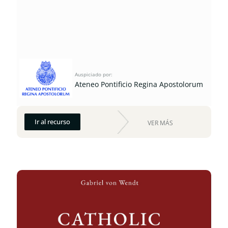
Auspiciado por:
Ateneo Pontificio Regina Apostolorum
Ir al recurso
VER MÁS