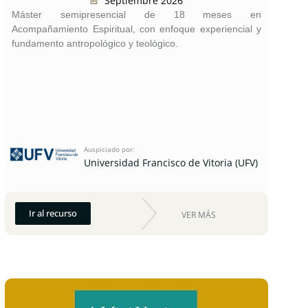
Septiembre 2026
Máster semipresencial de 18 meses en
Acompañamiento Espiritual, con enfoque experiencial y
fundamento antropológico y teológico.
Auspiciado por:
Universidad Francisco de Vitoria (UFV)
Ir al recurso
VER MÁS