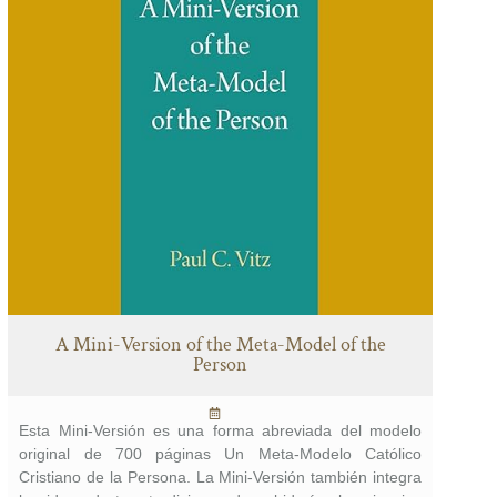
A Mini-Version of the Meta-Model of the
Person
Esta Mini-Versión es una forma abreviada del modelo
original de 700 páginas Un Meta-Modelo Católico
Cristiano de la Persona. La Mini-Versión también integra