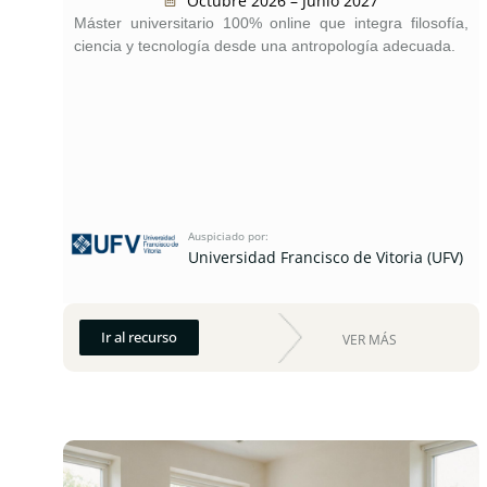
Octubre 2026 – Junio 2027
Máster universitario 100% online que integra filosofía,
ciencia y tecnología desde una antropología adecuada.
Auspiciado por:
Universidad Francisco de Vitoria (UFV)
Ir al recurso
VER MÁS