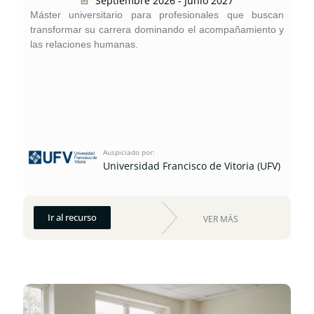
Septiembre 2026 - Junio 2027
Máster universitario para profesionales que buscan
transformar su carrera dominando el acompañamiento y
las relaciones humanas.
Auspiciado por:
Universidad Francisco de Vitoria (UFV)
Ir al recurso
VER MÁS