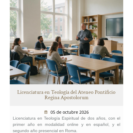
Licenciatura en Teología del Ateneo Pontificio
Regina Apostolorum
05 de octubre 2026
Licenciatura en Teología Espiritual de dos años, con el
primer año en modalidad online y en español, y el
segundo año presencial en Roma.