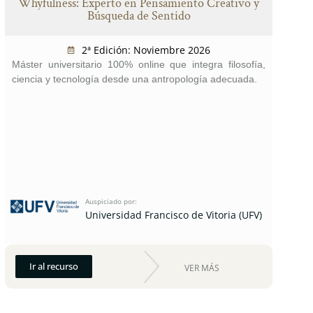
Whyfulness: Experto en Pensamiento Creativo y
Búsqueda de Sentido
2ª Edición: Noviembre 2026
Máster universitario 100% online que integra filosofía,
ciencia y tecnología desde una antropología adecuada.
Auspiciado por:
Universidad Francisco de Vitoria (UFV)
Ir al recurso
VER MÁS