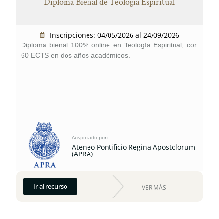
Diploma Bienal de Teología Espiritual
Inscripciones: 04/05/2026 al 24/09/2026
Diploma bienal 100% online en Teología Espiritual, con
60 ECTS en dos años académicos.
Auspiciado por:
Ateneo Pontificio Regina Apostolorum
(APRA)
Ir al recurso
VER MÁS