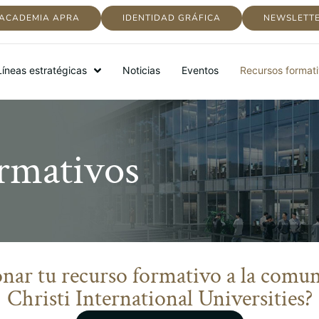
ACADEMIA APRA
IDENTIDAD GRÁFICA
NEWSLETT
Líneas estratégicas
Noticias
Eventos
Recursos format
rmativos
nar tu recurso formativo a la comu
Christi International Universities?