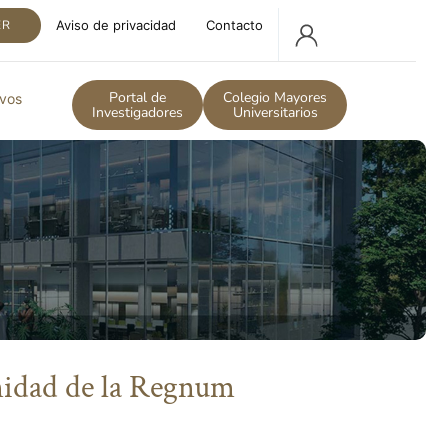
ER
Aviso de privacidad
Contacto
Portal de
Colegio Mayores
ivos
Investigadores
Universitarios
nidad de la Regnum