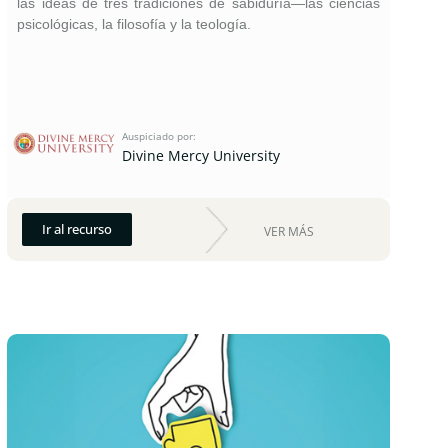
las ideas de tres tradiciones de sabiduría—las ciencias
psicológicas, la filosofía y la teología.
Auspiciado por:
Divine Mercy University
Ir al recurso
VER MÁS