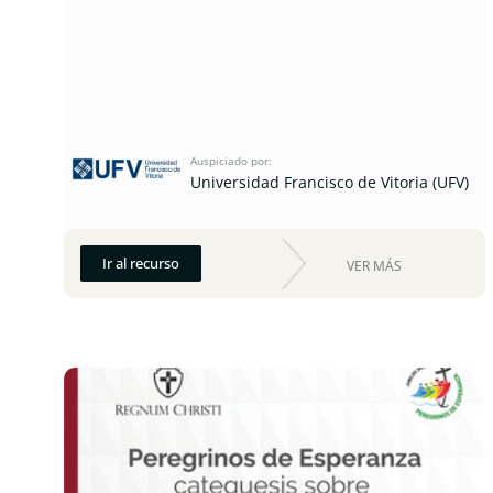
Auspiciado por:
Universidad Francisco de Vitoria (UFV)
Ir al recurso
VER MÁS