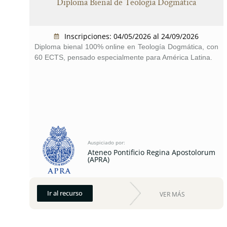
Diploma Bienal de Teología Dogmática
Inscripciones: 04/05/2026 al 24/09/2026
Diploma bienal 100% online en Teología Dogmática, con
60 ECTS, pensado especialmente para América Latina.
Auspiciado por:
Ateneo Pontificio Regina Apostolorum
(APRA)
Ir al recurso
VER MÁS